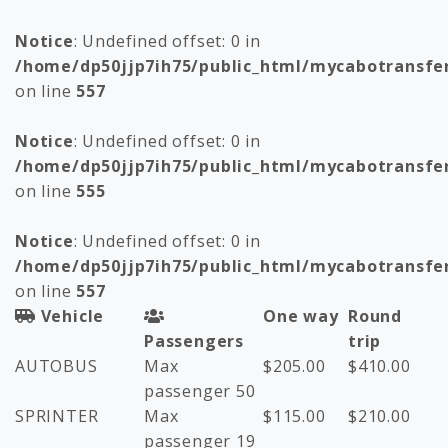
Notice
: Undefined offset: 0 in
/home/dp50jjp7ih75/public_html/mycabotransfe
on line
557
Notice
: Undefined offset: 0 in
/home/dp50jjp7ih75/public_html/mycabotransfe
on line
555
Notice
: Undefined offset: 0 in
/home/dp50jjp7ih75/public_html/mycabotransfe
on line
557
Vehicle
One way
Round
Passengers
trip
AUTOBUS
Max
$
205.00
$
410.00
passenger 50
SPRINTER
Max
$
115.00
$
210.00
passenger 19