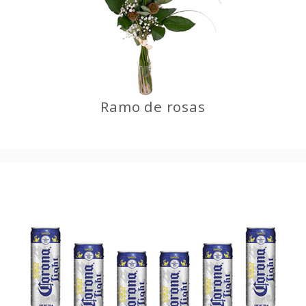
Ramo de rosas