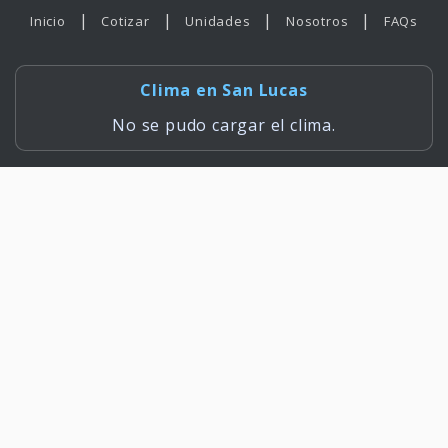
|
|
|
|
Inicio
Cotizar
Unidades
Nosotros
FAQs
Clima en San Lucas
No se pudo cargar el clima.