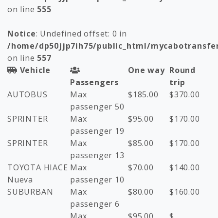
on line
555
Notice
: Undefined offset: 0 in
/home/dp50jjp7ih75/public_html/mycabotransfe
on line
557
Vehicle
One way
Round
Passengers
trip
AUTOBUS
Max
$
185.00
$
370.00
passenger 50
SPRINTER
Max
$
95.00
$
170.00
passenger 19
SPRINTER
Max
$
85.00
$
170.00
passenger 13
TOYOTA HIACE
Max
$
70.00
$
140.00
Nueva
passenger 10
SUBURBAN
Max
$
80.00
$
160.00
passenger 6
Max
$
95.00
$