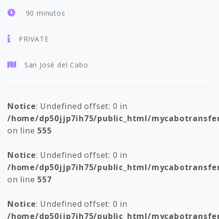
90 minutos
PRIVATE
San José del Cabo
Notice
: Undefined offset: 0 in
/home/dp50jjp7ih75/public_html/mycabotransfe
on line
555
Notice
: Undefined offset: 0 in
/home/dp50jjp7ih75/public_html/mycabotransfe
on line
557
Notice
: Undefined offset: 0 in
/home/dp50jjp7ih75/public_html/mycabotransfe