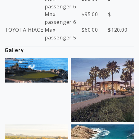
passenger 6
Max
$
95.00
$
passenger 6
TOYOTA HIACE
Max
$
60.00
$
120.00
passenger 5
Gallery