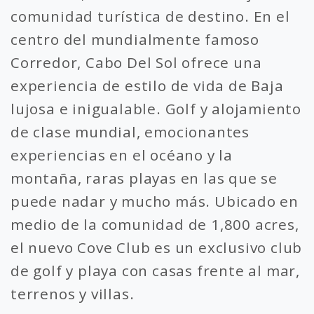
comunidad turística de destino. En el
centro del mundialmente famoso
Corredor, Cabo Del Sol ofrece una
experiencia de estilo de vida de Baja
lujosa e inigualable. Golf y alojamiento
de clase mundial, emocionantes
experiencias en el océano y la
montaña, raras playas en las que se
puede nadar y mucho más. Ubicado en
medio de la comunidad de 1,800 acres,
el nuevo Cove Club es un exclusivo club
de golf y playa con casas frente al mar,
terrenos y villas.