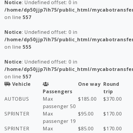
Notice
: Undefined offset: 0 in
/home/dp50jjp7ih75/public_html/mycabotransfe
on line
557
Notice
: Undefined offset: 0 in
/home/dp50jjp7ih75/public_html/mycabotransfe
on line
555
Notice
: Undefined offset: 0 in
/home/dp50jjp7ih75/public_html/mycabotransfe
on line
557
Vehicle
One way
Round
Passengers
trip
AUTOBUS
Max
$
185.00
$
370.00
passenger 50
SPRINTER
Max
$
95.00
$
170.00
passenger 19
SPRINTER
Max
$
85.00
$
170.00