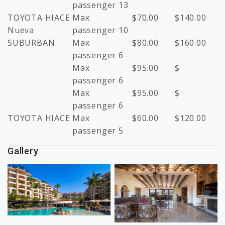
passenger 13
TOYOTA HIACE
Max
$
70.00
$
140.00
Nueva
passenger 10
SUBURBAN
Max
$
80.00
$
160.00
passenger 6
Max
$
95.00
$
passenger 6
Max
$
95.00
$
passenger 6
TOYOTA HIACE
Max
$
60.00
$
120.00
passenger 5
Gallery