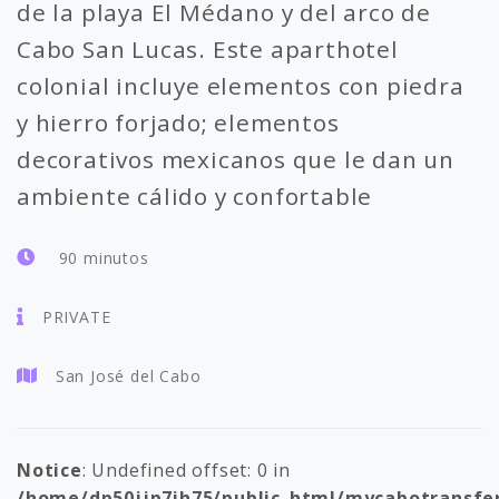
de la playa El Médano y del arco de
Cabo San Lucas. Este aparthotel
colonial incluye elementos con piedra
y hierro forjado; elementos
decorativos mexicanos que le dan un
ambiente cálido y confortable
90 minutos
PRIVATE
San José del Cabo
Notice
: Undefined offset: 0 in
/home/dp50jjp7ih75/public_html/mycabotransfe