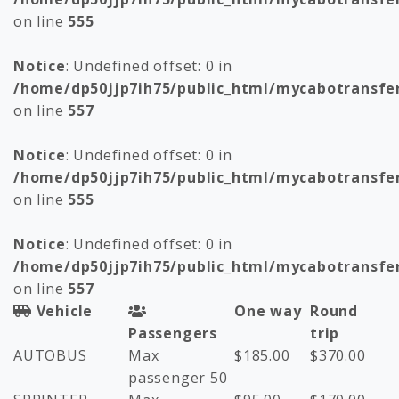
on line
555
Notice
: Undefined offset: 0 in
/home/dp50jjp7ih75/public_html/mycabotransfe
on line
557
Notice
: Undefined offset: 0 in
/home/dp50jjp7ih75/public_html/mycabotransfe
on line
555
Notice
: Undefined offset: 0 in
/home/dp50jjp7ih75/public_html/mycabotransfe
on line
557
Vehicle
One way
Round
Passengers
trip
AUTOBUS
Max
$
185.00
$
370.00
passenger 50