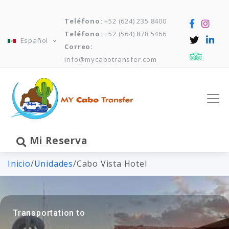
Teléfono:
+52 (624) 235 8400
Teléfono:
+52 (564) 878 5466
Español
Correo:
info@mycabotransfer.com
Mi Reserva
Inicio
/
Unidades
/
Cabo Vista Hotel
Transportation to