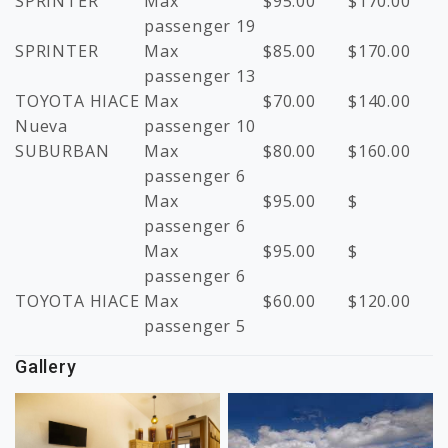
SPRINTER
Max
$
95.00
$
170.00
passenger 19
SPRINTER
Max
$
85.00
$
170.00
passenger 13
TOYOTA HIACE
Max
$
70.00
$
140.00
Nueva
passenger 10
SUBURBAN
Max
$
80.00
$
160.00
passenger 6
Max
$
95.00
$
passenger 6
Max
$
95.00
$
passenger 6
TOYOTA HIACE
Max
$
60.00
$
120.00
passenger 5
Gallery