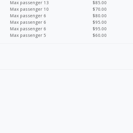
Max passenger 13
$
85.00
Max passenger 10
$
70.00
Max passenger 6
$
80.00
Max passenger 6
$
95.00
Max passenger 6
$
95.00
Max passenger 5
$
60.00