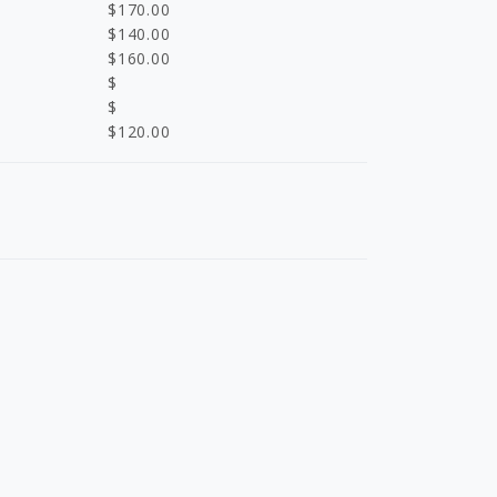
$
170.00
$
140.00
$
160.00
$
$
$
120.00