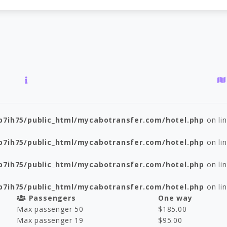
p7ih75/public_html/mycabotransfer.com/hotel.php
on li
p7ih75/public_html/mycabotransfer.com/hotel.php
on li
p7ih75/public_html/mycabotransfer.com/hotel.php
on li
p7ih75/public_html/mycabotransfer.com/hotel.php
on li
Passengers
One way
Max passenger 50
$
185.00
Max passenger 19
$
95.00