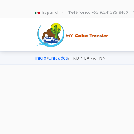
Español
Teléfono:
+52 (624) 235 8400
Inicio
/
Unidades
/
TROPICANA INN