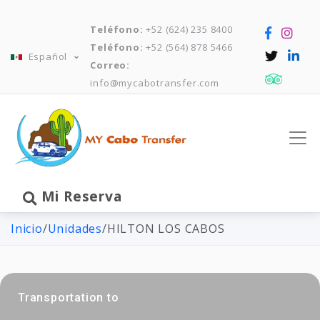
Teléfono:
+52 (624) 235 8400
Teléfono:
+52 (564) 878 5466
Español
Correo:
info@mycabotransfer.com
Mi Reserva
Inicio
/
Unidades
/
HILTON LOS CABOS
Transportation to