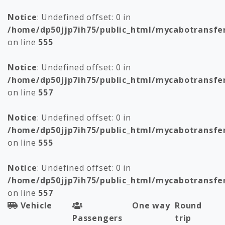
Notice
: Undefined offset: 0 in
/home/dp50jjp7ih75/public_html/mycabotransfe
on line
555
Notice
: Undefined offset: 0 in
/home/dp50jjp7ih75/public_html/mycabotransfe
on line
557
Notice
: Undefined offset: 0 in
/home/dp50jjp7ih75/public_html/mycabotransfe
on line
555
Notice
: Undefined offset: 0 in
/home/dp50jjp7ih75/public_html/mycabotransfe
on line
557
Vehicle
One way
Round
Passengers
trip