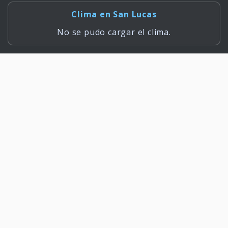
Clima en San Lucas
No se pudo cargar el clima.