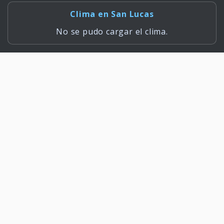
Clima en San Lucas
No se pudo cargar el clima.