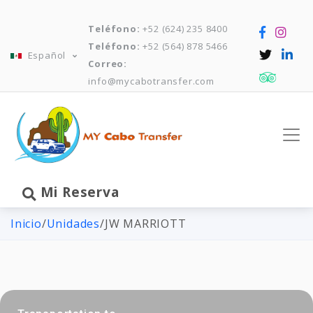
Teléfono:
+52 (624) 235 8400
Teléfono:
+52 (564) 878 5466
Español
Correo:
info@mycabotransfer.com
Mi Reserva
Inicio
/
Unidades
/
JW MARRIOTT