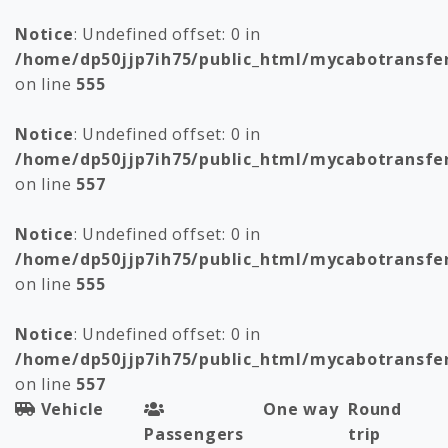
Notice
: Undefined offset: 0 in
/home/dp50jjp7ih75/public_html/mycabotransfe
on line
555
Notice
: Undefined offset: 0 in
/home/dp50jjp7ih75/public_html/mycabotransfe
on line
557
Notice
: Undefined offset: 0 in
/home/dp50jjp7ih75/public_html/mycabotransfe
on line
555
Notice
: Undefined offset: 0 in
/home/dp50jjp7ih75/public_html/mycabotransfe
on line
557
Vehicle
One way
Round
Passengers
trip