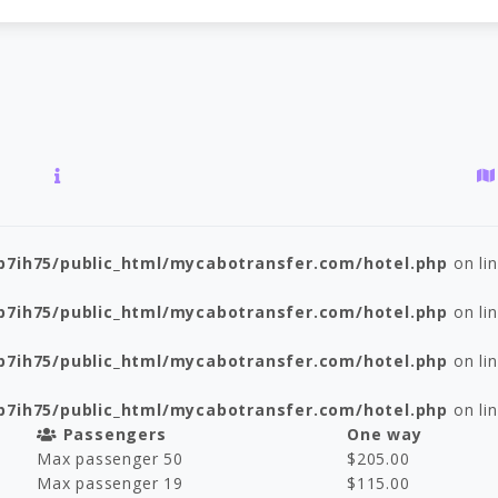
p7ih75/public_html/mycabotransfer.com/hotel.php
on li
p7ih75/public_html/mycabotransfer.com/hotel.php
on li
p7ih75/public_html/mycabotransfer.com/hotel.php
on li
p7ih75/public_html/mycabotransfer.com/hotel.php
on li
Passengers
One way
Max passenger 50
$
205.00
Max passenger 19
$
115.00