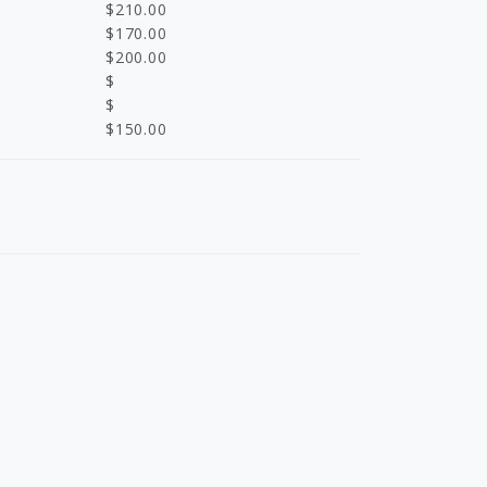
$
210.00
$
170.00
$
200.00
$
$
$
150.00