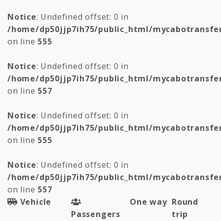
Notice
: Undefined offset: 0 in
/home/dp50jjp7ih75/public_html/mycabotransfe
on line
555
Notice
: Undefined offset: 0 in
/home/dp50jjp7ih75/public_html/mycabotransfe
on line
557
Notice
: Undefined offset: 0 in
/home/dp50jjp7ih75/public_html/mycabotransfe
on line
555
Notice
: Undefined offset: 0 in
/home/dp50jjp7ih75/public_html/mycabotransfe
on line
557
Vehicle
One way
Round
Passengers
trip