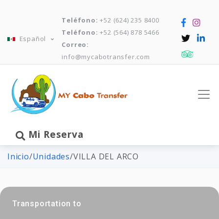
Teléfono:
+52 (624) 235 8400
Teléfono:
+52 (564) 878 5466
Español
Correo:
info@mycabotransfer.com
Mi Reserva
Inicio
/
Unidades
/
VILLA DEL ARCO
Transportation to