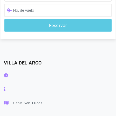
Reservar
VILLA DEL ARCO
Cabo San Lucas