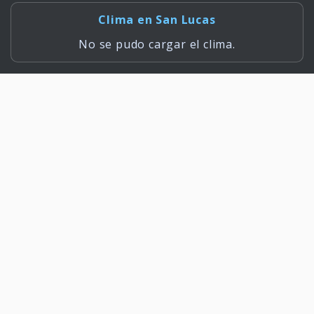
Clima en San Lucas
No se pudo cargar el clima.