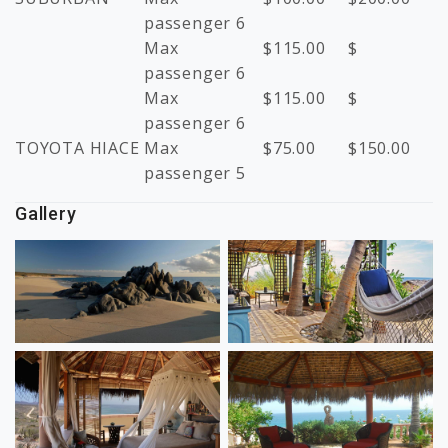
passenger 6
Max
$
115.00
$
passenger 6
Max
$
115.00
$
passenger 6
TOYOTA HIACE
Max
$
75.00
$
150.00
passenger 5
Gallery