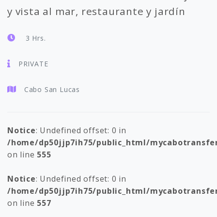
y vista al mar, restaurante y jardín
3 Hrs.
PRIVATE
Cabo San Lucas
Notice
: Undefined offset: 0 in
/home/dp50jjp7ih75/public_html/mycabotransfe
on line
555
Notice
: Undefined offset: 0 in
/home/dp50jjp7ih75/public_html/mycabotransfe
on line
557