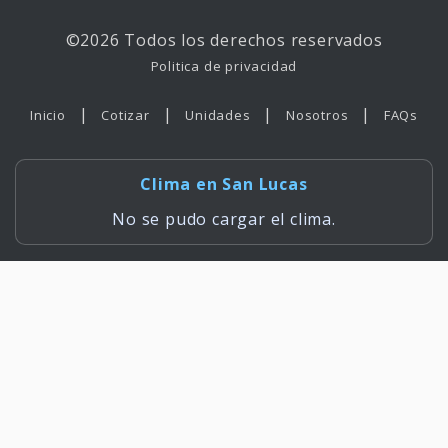
©2026 Todos los derechos reservados
Politica de privacidad
|
|
|
|
Inicio
Cotizar
Unidades
Nosotros
FAQs
Clima en San Lucas
No se pudo cargar el clima.