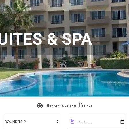
UITES & SPA
Reserva en línea