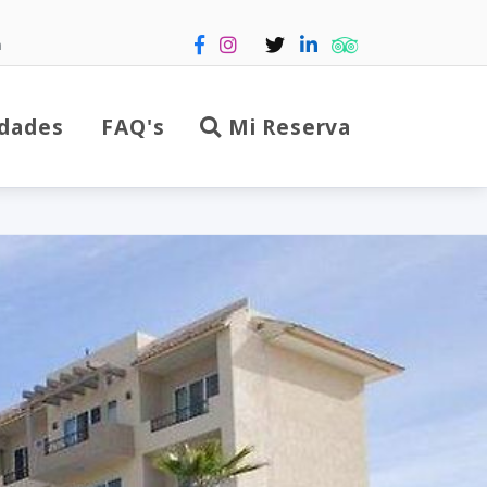
m
dades
FAQ's
Mi Reserva