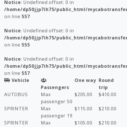
Notice
: Undefined offset: 0 in
/home/dp50jjp7ih75/public_html/mycabotransfe
on line
557
Notice
: Undefined offset: 0 in
/home/dp50jjp7ih75/public_html/mycabotransfe
on line
555
Notice
: Undefined offset: 0 in
/home/dp50jjp7ih75/public_html/mycabotransfe
on line
557
Vehicle
One way
Round
Passengers
trip
AUTOBUS
Max
$
205.00
$
410.00
passenger 50
SPRINTER
Max
$
115.00
$
210.00
passenger 19
SPRINTER
Max
$
105.00
$
210.00