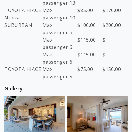
passenger 13
TOYOTA HIACE
Max
$
85.00
$
170.00
Nueva
passenger 10
SUBURBAN
Max
$
100.00
$
200.00
passenger 6
Max
$
115.00
$
passenger 6
Max
$
115.00
$
passenger 6
TOYOTA HIACE
Max
$
75.00
$
150.00
passenger 5
Gallery