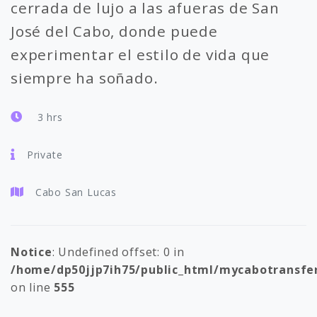
cerrada de lujo a las afueras de San
José del Cabo, donde puede
experimentar el estilo de vida que
siempre ha soñado.
3 hrs
Private
Cabo San Lucas
Notice
: Undefined offset: 0 in
/home/dp50jjp7ih75/public_html/mycabotransfe
on line
555