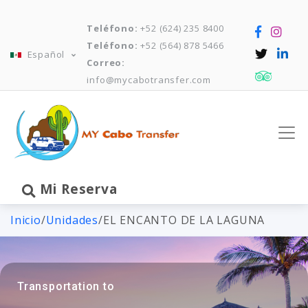
Teléfono:
+52 (624) 235 8400
Teléfono:
+52 (564) 878 5466
Español
Correo:
info@mycabotransfer.com
Mi Reserva
Inicio
/
Unidades
/
EL ENCANTO DE LA LAGUNA
Transportation to