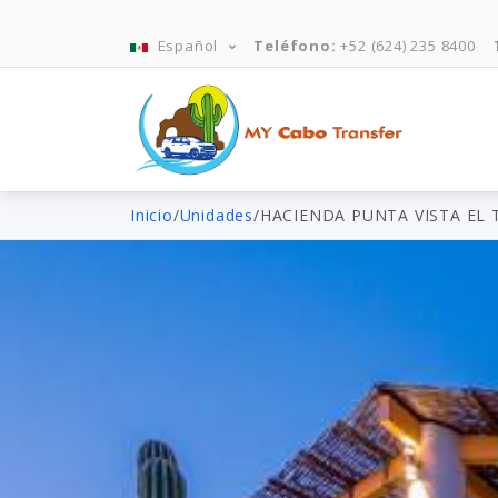
Español
Teléfono:
+52 (624) 235 8400
Inicio
/
Unidades
/
HACIENDA PUNTA VISTA EL 