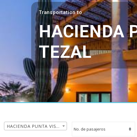
Transportation to
HACIENDA P
TEZAL
HACIENDA PUNTA VISTA EL TEZAL