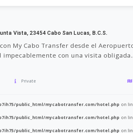
unta Vista, 23454 Cabo San Lucas, B.C.S.
 con My Cabo Transfer desde el Aeropuerto
 impecablemente con una visita obligada. 
Private
p7ih75/public_html/mycabotransfer.com/hotel.php
on li
p7ih75/public_html/mycabotransfer.com/hotel.php
on li
p7ih75/public_html/mycabotransfer.com/hotel.php
on li