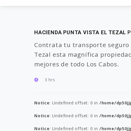
HACIENDA PUNTA VISTA EL TEZAL
P
Contrata tu transporte seguro
Tezal esta magnífica propiedad
mejores de todo Los Cabos.
3 hrs
Notice
: Undefined offset: 0 in
/home/dp50jj
Notice
: Undefined offset: 0 in
/home/dp50jj
Notice
: Undefined offset: 0 in
/home/dp50jj