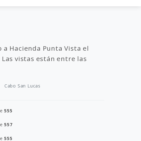
 a Hacienda Punta Vista el
Las vistas están entre las
Cabo San Lucas
ne
555
ne
557
ne
555