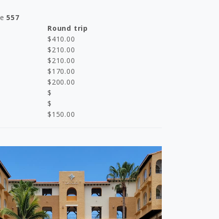
ne
557
Round trip
$
410.00
$
210.00
$
210.00
$
170.00
$
200.00
$
$
$
150.00