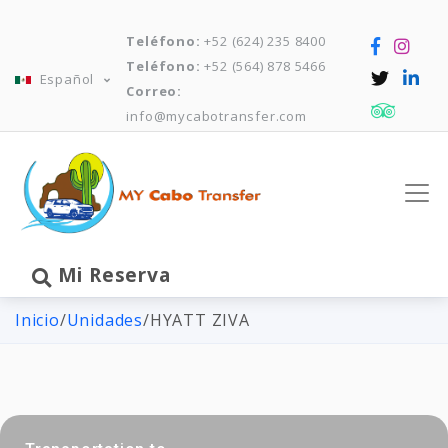
Teléfono:
+52 (624) 235 8400
Teléfono:
+52 (564) 878 5466
Español
Correo:
info@mycabotransfer.com
Mi Reserva
Inicio
/
Unidades
/
HYATT ZIVA