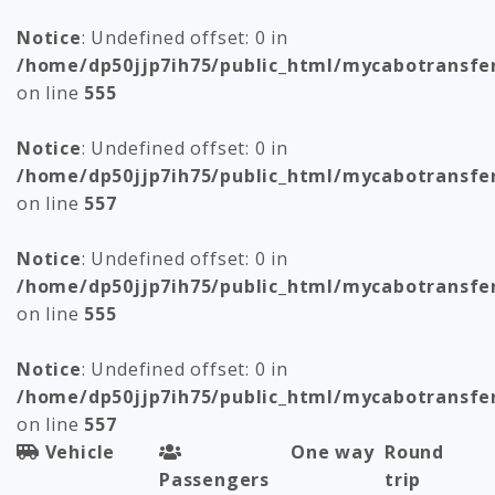
Notice
: Undefined offset: 0 in
/home/dp50jjp7ih75/public_html/mycabotransfe
on line
555
Notice
: Undefined offset: 0 in
/home/dp50jjp7ih75/public_html/mycabotransfe
on line
557
Notice
: Undefined offset: 0 in
/home/dp50jjp7ih75/public_html/mycabotransfe
on line
555
Notice
: Undefined offset: 0 in
/home/dp50jjp7ih75/public_html/mycabotransfe
on line
557
Vehicle
One way
Round
Passengers
trip