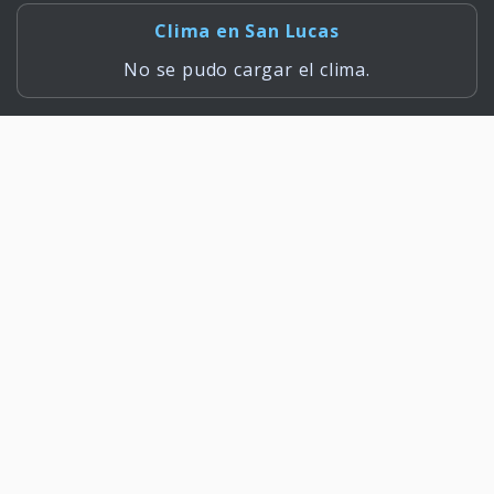
Clima en San Lucas
No se pudo cargar el clima.